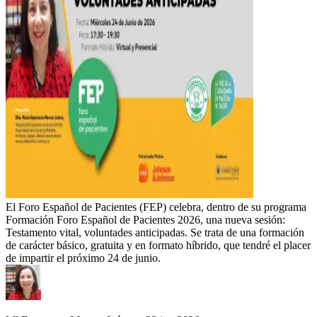
El Foro Español de Pacientes (FEP) celebra, dentro de su programa
Formación Foro Español de Pacientes 2026, una nueva sesión:
Testamento vital, voluntades anticipadas. Se trata de una formación
de carácter básico, gratuita y en formato híbrido, que tendré el placer
de impartir el próximo 24 de junio.