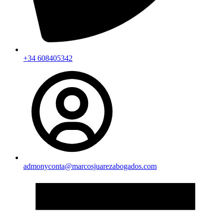
+34 608405342
admonyconta@marcosjuarezabogados.com