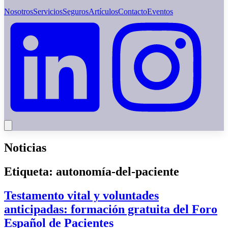
Nosotros
Servicios
Seguros
Artículos
Contacto
Eventos
Noticias
Etiqueta:
autonomía-del-paciente
Testamento vital y voluntades
anticipadas: formación gratuita del Foro
Español de Pacientes