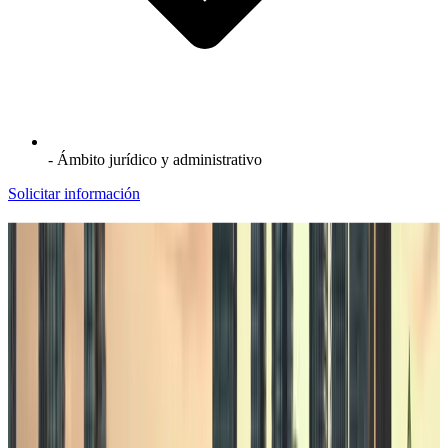
- Ámbito jurídico y administrativo
Solicitar información
Pida información sin compromiso
Sede en Madrid centro y en Pinto