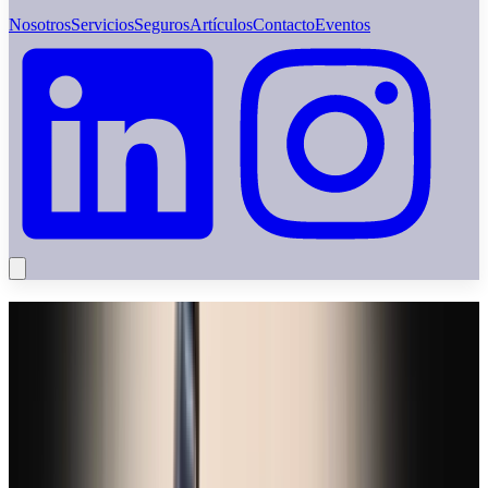
Nosotros
Servicios
Seguros
Artículos
Contacto
Eventos
Seguros
Sabemos que nunca se está del todo preparado para las
eventualidades que surgen en la vida personal o profesional. Por
eso, ponemos a tu disposición un sistema integral de seguridad
jurídica pensado para brindarte tranquilidad en cualquier
circunstancia. Ya seas una persona física, una pareja, una empresa o
un autónomo, encontrarás en nuestros servicios el respaldo necesario
para afrontar tus obligaciones fiscales, laborales y legales, con la