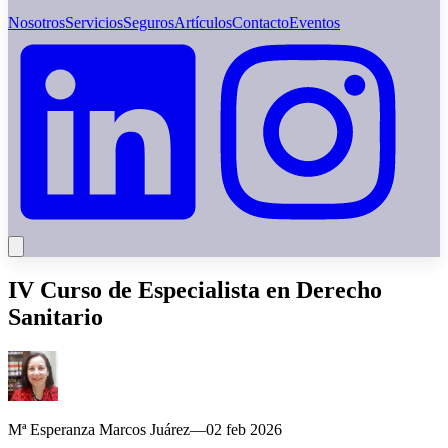
Nosotros
Servicios
Seguros
Artículos
Contacto
Eventos
IV Curso de Especialista en Derecho
Sanitario
Mª Esperanza Marcos Juárez
—
02 feb 2026