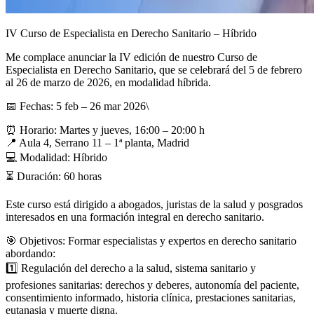
IV Curso de Especialista en Derecho Sanitario – Híbrido
Me complace anunciar la IV edición de nuestro Curso de
Especialista en Derecho Sanitario, que se celebrará del 5 de febrero
al 26 de marzo de 2026, en modalidad híbrida.
📅 Fechas: 5 feb – 26 mar 2026\
⏰ Horario: Martes y jueves, 16:00 – 20:00 h
📍 Aula 4, Serrano 11 – 1ª planta, Madrid
💻 Modalidad: Híbrido
⏳ Duración: 60 horas
Este curso está dirigido a abogados, juristas de la salud y posgrados
interesados en una formación integral en derecho sanitario.
🎯 Objetivos: Formar especialistas y expertos en derecho sanitario
abordando:
1️⃣ Regulación del derecho a la salud, sistema sanitario y
profesiones sanitarias: derechos y deberes, autonomía del paciente,
consentimiento informado, historia clínica, prestaciones sanitarias,
eutanasia y muerte digna.