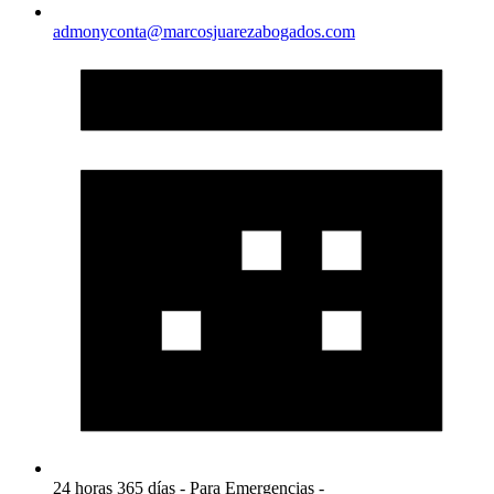
admonyconta@marcosjuarezabogados.com
24 horas 365 días - Para Emergencias -