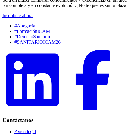
tan compleja y en constante evolución. ¡No te quedes sin tu plaza!
Inscríbete ahora
#Abogacía
#FormaciónICAM
#DerechoSanitario
#SANITARIOICAM26
Contáctanos
Aviso legal