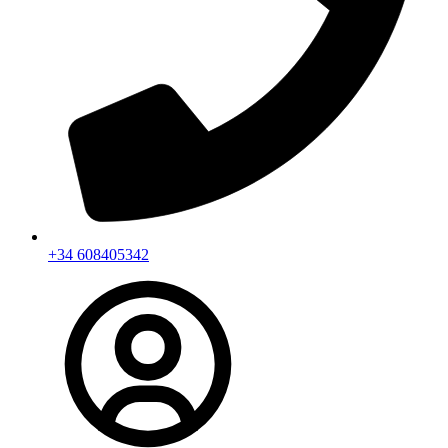
+34 608405342